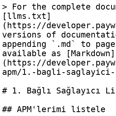
> For the complete docu
[llms.txt]
(https://developer.payw
versions of documentati
appending `.md` to page
available as [Markdown]
(https://developer.payw
apm/1.-bagli-saglayici-
# 1. Bağlı Sağlayıcı Lis
## APM'lerimi listele
