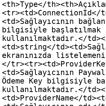
<th>Type</th><th>Açıkla
<tr><td>ConnectionId</t
<td>Sağlayıcının bağlan
bilgisiyle başlatılmak 
kullanılmaktadır.</td><
<td>string</td><td>Sağl
ekranınızda listelemeni
</tr><tr><td>ProviderKe
<td>Sağlayıcının Paywal
Ödeme Key bilgisiyle ba
kullanılmaktadır.</td><
<td>ProviderName</td><t