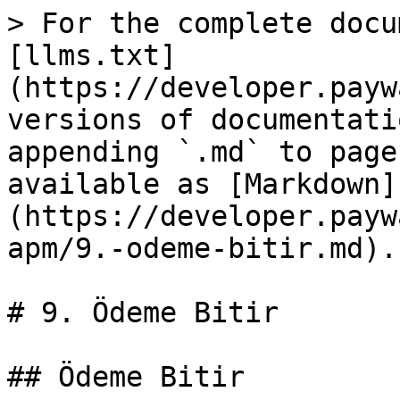
> For the complete docu
[llms.txt]
(https://developer.payw
versions of documentati
appending `.md` to page
available as [Markdown]
(https://developer.payw
apm/9.-odeme-bitir.md).

# 9. Ödeme Bitir

## Ödeme Bitir
