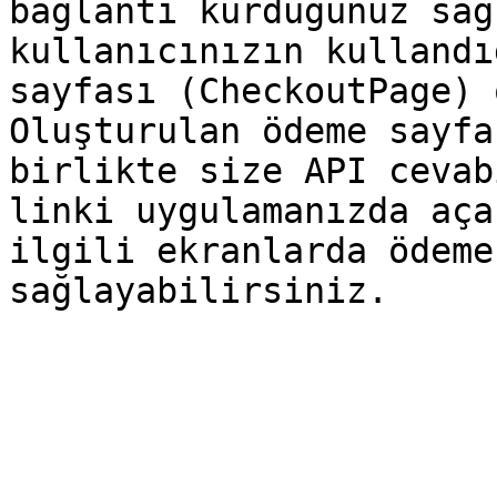
bağlantı kurduğunuz sağ
kullanıcınızın kullandı
sayfası (CheckoutPage) 
Oluşturulan ödeme sayfa
birlikte size API cevab
linki uygulamanızda aça
ilgili ekranlarda ödeme