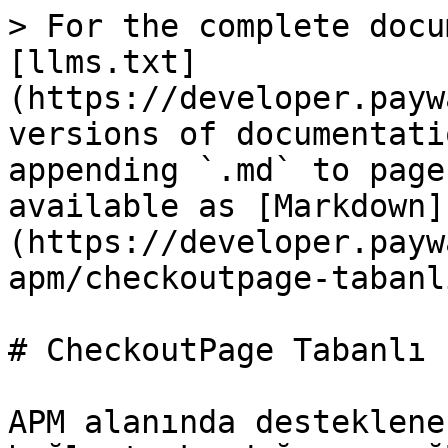
> For the complete docu
[llms.txt]
(https://developer.payw
versions of documentati
appending `.md` to page
available as [Markdown]
(https://developer.payw
apm/checkoutpage-tabanl
# CheckoutPage Tabanlı

APM alanında desteklene