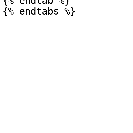
{% endtab %}
