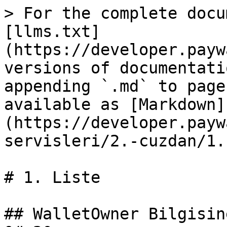
> For the complete docu
[llms.txt]
(https://developer.payw
versions of documentati
appending `.md` to page
available as [Markdown]
(https://developer.payw
servisleri/2.-cuzdan/1.
# 1. Liste

## WalletOwner Bilgisin