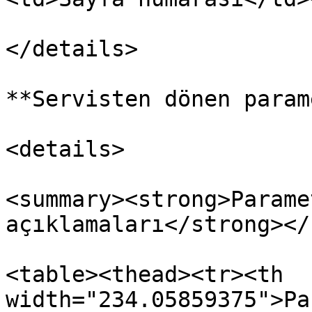
</details>

**Servisten dönen param
<details>

<summary><strong>Parame
açıklamaları</strong></
<table><thead><tr><th 
width="234.05859375">Pa