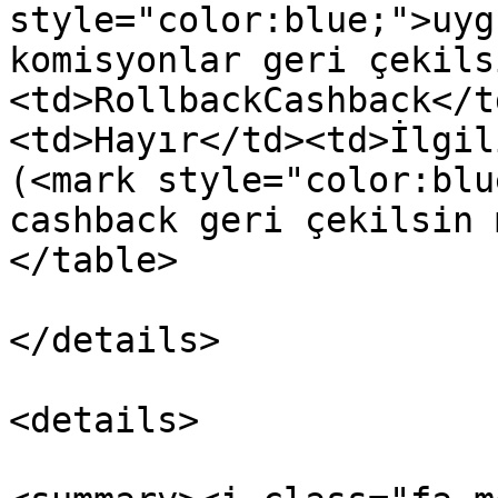
style="color:blue;">uyg
komisyonlar geri çekils
<td>RollbackCashback</t
<td>Hayır</td><td>İlgil
(<mark style="color:blu
cashback geri çekilsin 
</table>

</details>

<details>
