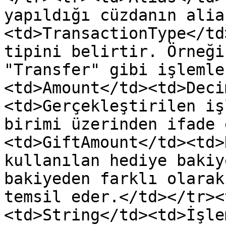
yapıldığı cüzdanın alia
<td>TransactionType</td
tipini belirtir. Örneği
"Transfer" gibi işlemle
<td>Amount</td><td>Deci
<td>Gerçekleştirilen iş
birimi üzerinden ifade 
<td>GiftAmount</td><td>
kullanılan hediye bakiy
bakiyeden farklı olarak
temsil eder.</td></tr><
<td>String</td><td>İşle