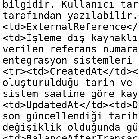
bilgidir. Kullanıcı tar
tarafından yazılabilir.
<td>ExternalReference</
<td>İşleme dış kaynaklı
verilen referans numara
entegrasyon sistemleri 
<tr><td>CreatedAt</td><
oluşturulduğu tarih ve 
sistem saatine göre kay
<td>UpdatedAt</td><td>D
son güncellendiği tarih
değişiklik olduğunda gü
<td>BalanceAfterTransac