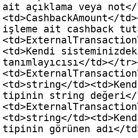
ait açıklama veya not</
<td>CashbackAmount</td>
işleme ait cashback tut
<td>ExternalTransaction
<td>Kendi sisteminizdek
tanımlayıcısı</td></tr>
<td>ExternalTransaction
<td>string</td><td>Kend
tipinin string değeri</
<td>ExternalTransaction
<td>string</td><td>Kend
tipinin görünen adı</td