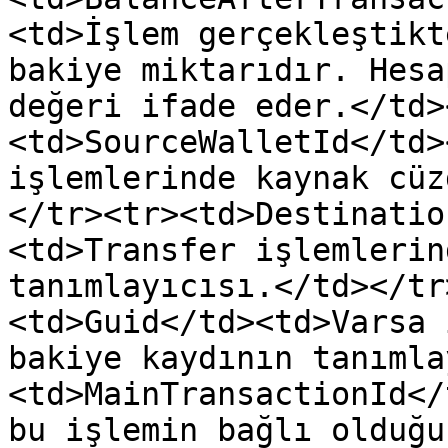
<td>İşlem gerçekleştikt
bakiye miktarıdır. Hesa
değeri ifade eder.</td>
<td>SourceWalletId</td>
işlemlerinde kaynak cüz
</tr><tr><td>Destinatio
<td>Transfer işlemlerin
tanımlayıcısı.</td></tr
<td>Guid</td><td>Varsa 
bakiye kaydının tanımla
<td>MainTransactionId</
bu işlemin bağlı olduğu