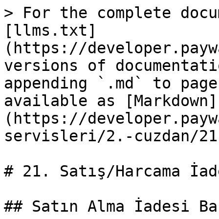
> For the complete docu
[llms.txt]
(https://developer.payw
versions of documentati
appending `.md` to page
available as [Markdown]
(https://developer.payw
servisleri/2.-cuzdan/21
# 21. Satış/Harcama İade
## Satın Alma İadesi Ba