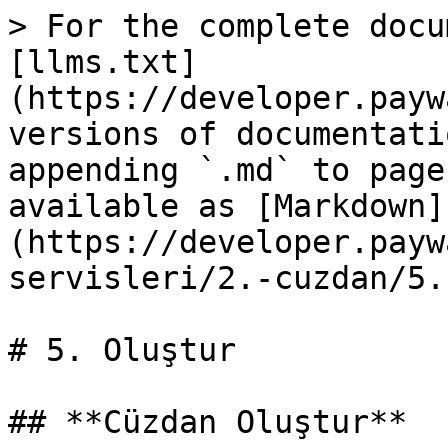
> For the complete docu
[llms.txt]
(https://developer.payw
versions of documentati
appending `.md` to page
available as [Markdown]
(https://developer.payw
servisleri/2.-cuzdan/5.
# 5. Oluştur

## **Cüzdan Oluştur**
