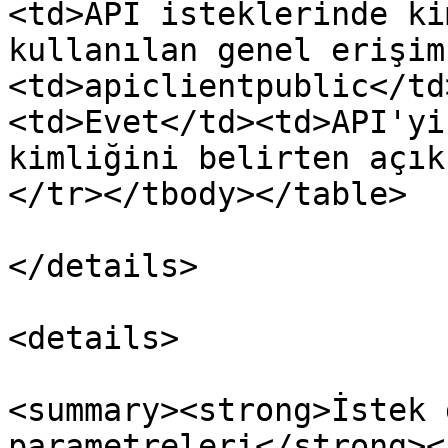
<td>API isteklerinde ki
kullanılan genel erişim
<td>apiclientpublic</td
<td>Evet</td><td>API'yi
kimliğini belirten açık
</tr></tbody></table>

</details>

<details>

<summary><strong>İstek 
parametreleri</strong><