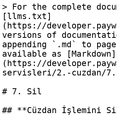
> For the complete docu
[llms.txt]
(https://developer.payw
versions of documentati
appending `.md` to page
available as [Markdown]
(https://developer.payw
servisleri/2.-cuzdan/7.
# 7. Sil

## **Cüzdan İşlemini Sil