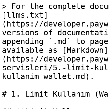
> For the complete docu
[llms.txt]
(https://developer.payw
versions of documentati
appending `.md` to page
available as [Markdown]
(https://developer.payw
servisleri/5.-limit-kul
kullanim-wallet.md).

# 1. Limit Kullanım (Wa