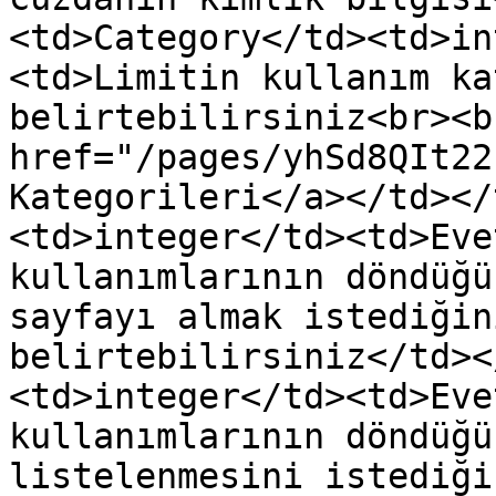
<td>Category</td><td>in
<td>Limitin kullanım ka
belirtebilirsiniz<br><b
href="/pages/yhSd8QIt22
Kategorileri</a></td></
<td>integer</td><td>Eve
kullanımlarının döndüğü
sayfayı almak istediğin
belirtebilirsiniz</td><
<td>integer</td><td>Eve
kullanımlarının döndüğü
listelenmesini istediği