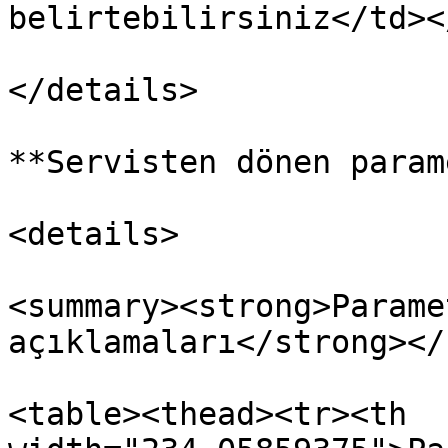
belirtebilirsiniz</td><
</details>

**Servisten dönen param
<details>

<summary><strong>Parame
açıklamaları</strong></
<table><thead><tr><th 