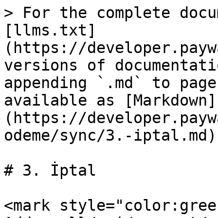
> For the complete docu
[llms.txt]
(https://developer.payw
versions of documentati
appending `.md` to page
available as [Markdown]
(https://developer.payw
odeme/sync/3.-iptal.md).
# 3. İptal

<mark style="color:gree