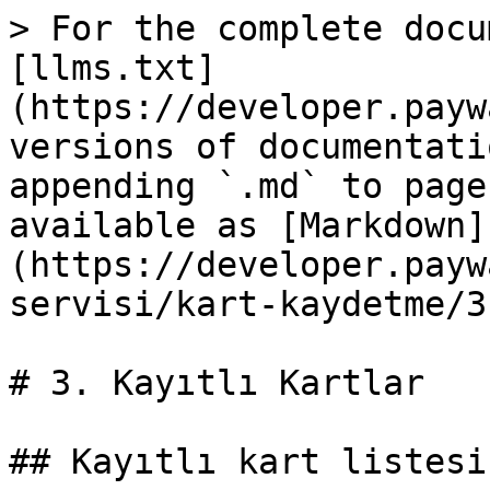
> For the complete docu
[llms.txt]
(https://developer.payw
versions of documentati
appending `.md` to page
available as [Markdown]
(https://developer.payw
servisi/kart-kaydetme/3
# 3. Kayıtlı Kartlar

## Kayıtlı kart listesi
