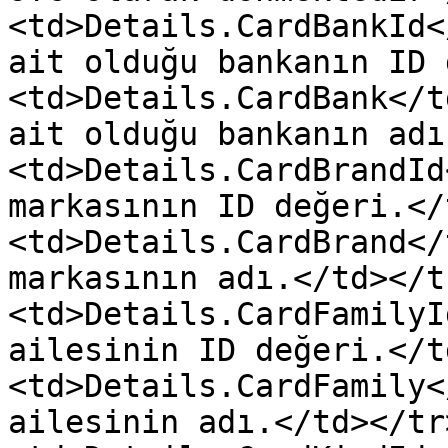
<td>Details.CardBankId<
ait olduğu bankanın ID 
<td>Details.CardBank</t
ait olduğu bankanın adı
<td>Details.CardBrandId
markasının ID değeri.</
<td>Details.CardBrand</
markasının adı.</td></t
<td>Details.CardFamilyI
ailesinin ID değeri.</t
<td>Details.CardFamily<
ailesinin adı.</td></tr