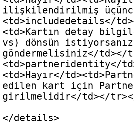
ilişkilendirilmiş üçünc
<td>includedetails</td>
<td>Kartın detay bilgil
vs) dönsün istiyorsanız
göndermelisiniz</td></t
<td>partneridentity</td
<td>Hayır</td><td>Partn
edilen kart için Partne
girilmelidir</td></tr><
</details>
