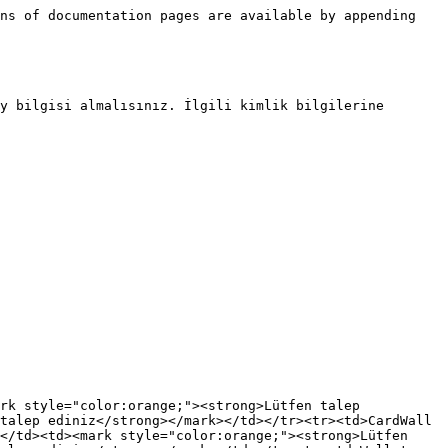
ns of documentation pages are available by appending 
y bilgisi almalısınız. İlgili kimlik bilgilerine 
rk style="color:orange;"><strong>Lütfen talep 
talep ediniz</strong></mark></td></tr><tr><td>CardWall 
</td><td><mark style="color:orange;"><strong>Lütfen 