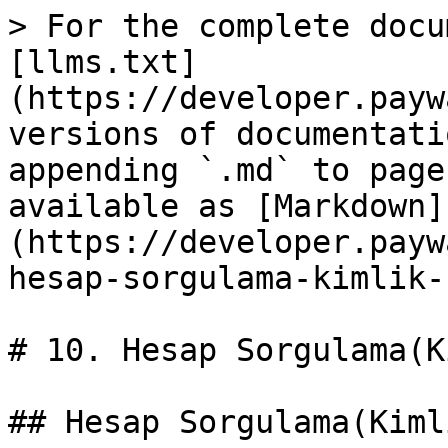
> For the complete docu
[llms.txt]
(https://developer.payw
versions of documentati
appending `.md` to page
available as [Markdown]
(https://developer.payw
hesap-sorgulama-kimlik-
# 10. Hesap Sorgulama(K
## Hesap Sorgulama(Kiml