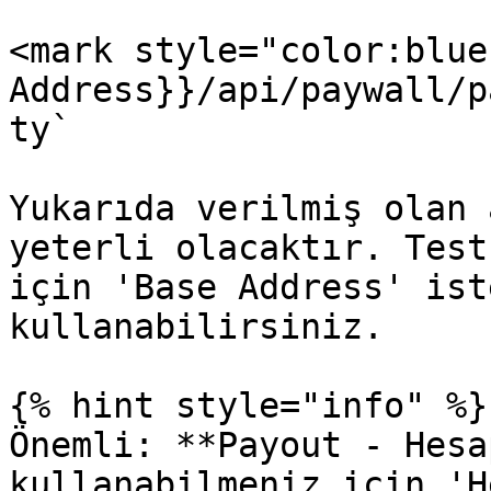
<mark style="color:blue
Address}}/api/paywall/p
ty`

Yukarıda verilmiş olan 
yeterli olacaktır. Test
için 'Base Address' ist
kullanabilirsiniz.

{% hint style="info" %}

Önemli: **Payout - Hesa
kullanabilmeniz için 'H