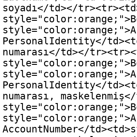
soyadı</td></tr><tr><td
style="color:orange;">B
style="color:orange;">A
PersonalIdentity</td><t
numarası</td></tr><tr><
style="color:orange;">B
style="color:orange;">A
PersonalIdentity</td><t
numarası, maskelenmiş</
style="color:orange;">B
style="color:orange;">A
AccountNumber</td><td>s