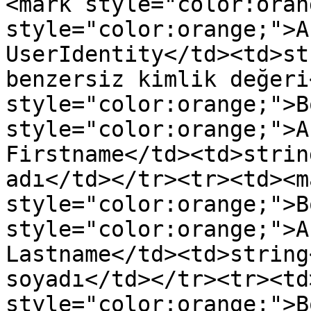
<mark style="color:oran
style="color:orange;">A
UserIdentity</td><td>st
benzersiz kimlik değeri
style="color:orange;">B
style="color:orange;">A
Firstname</td><td>strin
adı</td></tr><tr><td><ma
style="color:orange;">B
style="color:orange;">A
Lastname</td><td>string
soyadı</td></tr><tr><td
style="color:orange;">B