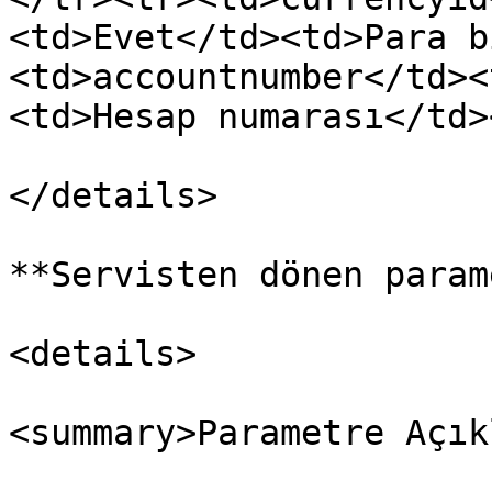
<td>Evet</td><td>Para b
<td>accountnumber</td><
<td>Hesap numarası</td>
</details>

**Servisten dönen param
<details>

<summary>Parametre Açık