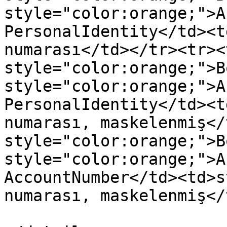
style="color:orange;">A
PersonalIdentity</td><t
numarası</td></tr><tr><
style="color:orange;">B
style="color:orange;">A
PersonalIdentity</td><t
numarası, maskelenmiş</
style="color:orange;">B
style="color:orange;">A
AccountNumber</td><td>s
numarası, maskelenmiş</