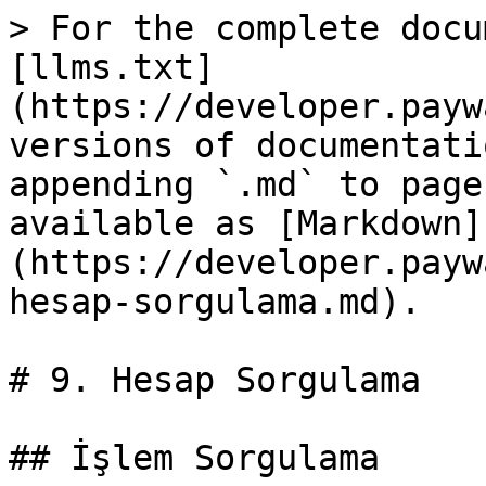
> For the complete docu
[llms.txt]
(https://developer.payw
versions of documentati
appending `.md` to page
available as [Markdown]
(https://developer.payw
hesap-sorgulama.md).

# 9. Hesap Sorgulama

## İşlem Sorgulama
