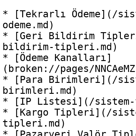
* [Tekrarlı Ödeme](/sis
odeme.md)

* [Geri Bildirim Tipler
bildirim-tipleri.md)

* [Ödeme Kanalları]
(broken://pages/NNCAeMZ
* [Para Birimleri](/sis
birimleri.md)

* [IP Listesi](/sistem-
* [Kargo Tipleri](/sist
tipleri.md)

* [Pazaryeri Valör Tipl