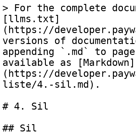
> For the complete docu
[llms.txt]
(https://developer.payw
versions of documentati
appending `.md` to page
available as [Markdown]
(https://developer.payw
liste/4.-sil.md).

# 4. Sil

## Sil
